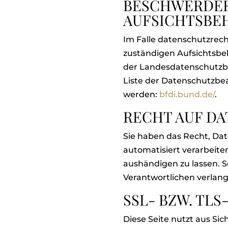
BESCHWERDER
AUFSICHTSBE
Im Falle datenschutzrech
zuständigen Aufsichtsbeh
der Landesdatenschutzbe
Liste der Datenschutzb
werden:
bfdi.bund.de/
.
RECHT AUF D
Sie haben das Recht, Date
automatisiert verarbeite
aushändigen zu lassen. S
Verantwortlichen verlange
SSL- BZW. TL
Diese Seite nutzt aus Si