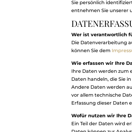
Sie persönlich identifiz
entnehmen Sie unserer u
DATENERFASSU
Wer ist verantwortlich 
Die Datenverarbeitung a
können Sie dem
Impres
Wie erfassen wir Ihre D
Ihre Daten werden zum ei
Daten handeln, die Sie i
Andere Daten werden aut
vor allem technische Date
Erfassung dieser Daten e
Wofür nutzen wir Ihre D
Ein Teil der Daten wird e
Daten können zur Analys