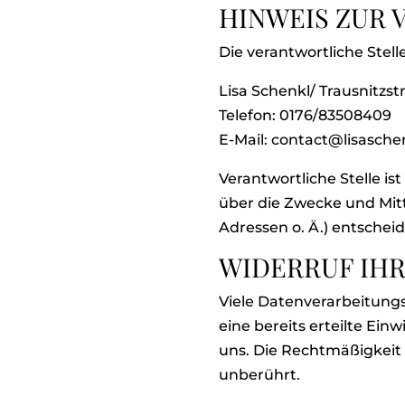
HINWEIS ZUR
Die verantwortliche Stell
Lisa Schenkl/ Trausnitzst
Telefon: 0176/83508409
E-Mail: contact@lisasch
Verantwortliche Stelle is
über die Zwecke und Mit
Adressen o. Ä.) entscheid
WIDERRUF IHR
Viele Datenverarbeitungs
eine bereits erteilte Ein
uns. Die Rechtmäßigkeit
unberührt.