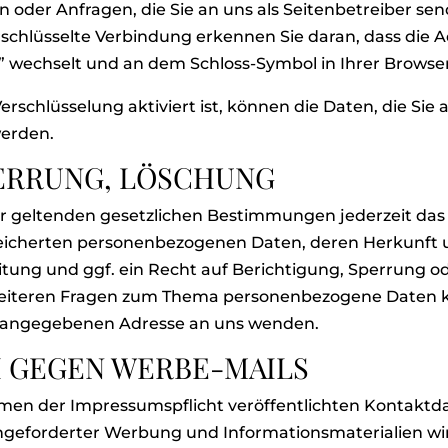
n oder Anfragen, die Sie an uns als Seitenbetreiber sen
rschlüsselte Verbindung erkennen Sie daran, dass die A
//” wechselt und an dem Schloss-Symbol in Ihrer Browser
rschlüsselung aktiviert ist, können die Daten, die Sie 
werden.
PERRUNG, LÖSCHUNG
 geltenden gesetzlichen Bestimmungen jederzeit das 
peicherten personenbezogenen Daten, deren Herkunft
tung und ggf. ein Recht auf Berichtigung, Sperrung o
weiteren Fragen zum Thema personenbezogene Daten kö
 angegebenen Adresse an uns wenden.
 GEGEN WERBE-MAILS
men der Impressumspflicht veröffentlichten Kontakt
angeforderter Werbung und Informationsmaterialien wi