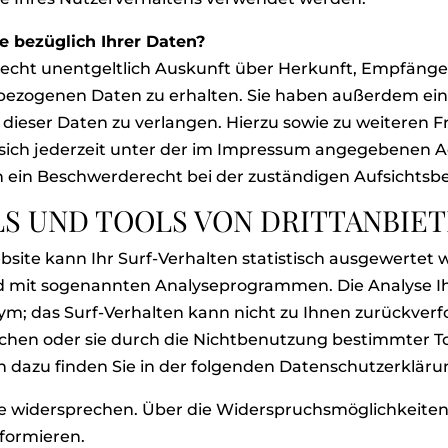
 bezüglich Ihrer Daten?
 Recht unentgeltlich Auskunft über Herkunft, Empfänge
ezogenen Daten zu erhalten. Sie haben außerdem ein 
dieser Daten zu verlangen. Hierzu sowie zu weiteren
sich jederzeit unter der im Impressum angegebenen 
n ein Beschwerderecht bei der zuständigen Aufsichtsb
S UND TOOLS VON DRITTANBIE
ite kann Ihr Surf-Verhalten statistisch ausgewertet 
nd mit sogenannten Analyseprogrammen. Die Analyse Ih
nym; das Surf-Verhalten kann nicht zu Ihnen zurückver
chen oder sie durch die Nichtbenutzung bestimmter To
en dazu finden Sie in der folgenden Datenschutzerkläru
e widersprechen. Über die Widerspruchsmöglichkeiten 
formieren.