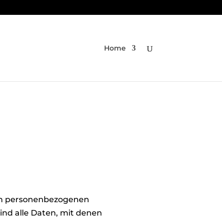
Home
ren personenbezogenen
nd alle Daten, mit denen