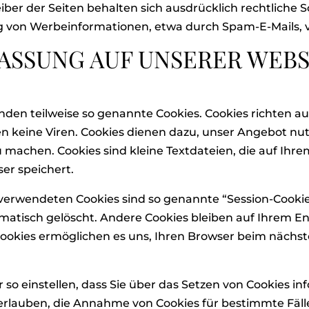
ber der Seiten behalten sich ausdrücklich rechtliche Sc
von Werbeinformationen, etwa durch Spam-E-Mails, v
FASSUNG AUF UNSERER WEBS
nden teilweise so genannte Cookies. Cookies richten a
 keine Viren. Cookies dienen dazu, unser Angebot nut
zu machen. Cookies sind kleine Textdateien, die auf Ih
er speichert.
 verwendeten Cookies sind so genannte “Session-Cookie
atisch gelöscht. Andere Cookies bleiben auf Ihrem En
 Cookies ermöglichen es uns, Ihren Browser beim nächs
 so einstellen, dass Sie über das Setzen von Cookies i
l erlauben, die Annahme von Cookies für bestimmte Fäll