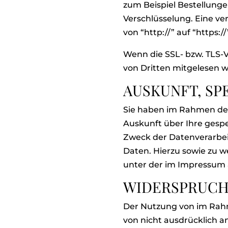
zum Beispiel Bestellunge
Verschlüsselung. Eine ve
von “http://” auf “https:
Wenn die SSL- bzw. TLS-Ve
von Dritten mitgelesen 
AUSKUNFT, S
Sie haben im Rahmen der
Auskunft über Ihre ges
Zweck der Datenverarbei
Daten. Hierzu sowie zu 
unter der im Impressum
WIDERSPRUCH
Der Nutzung von im Rah
von nicht ausdrücklich 