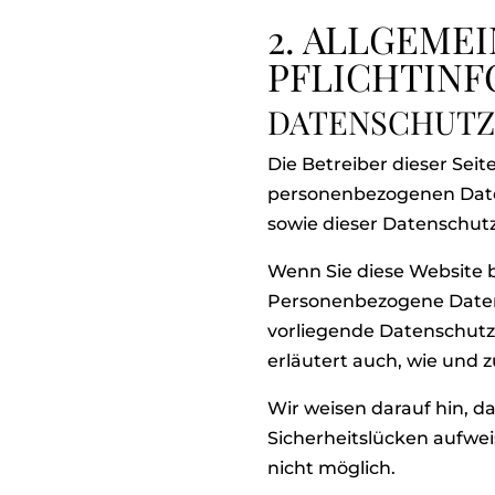
2. ALLGEME
PFLICHTIN
DATENSCHUTZ
Die Betreiber dieser Sei
personenbezogenen Daten
sowie dieser Datenschut
Wenn Sie diese Website
Personenbezogene Daten s
vorliegende Datenschutze
erläutert auch, wie und
Wir weisen darauf hin, d
Sicherheitslücken aufwei
nicht möglich.