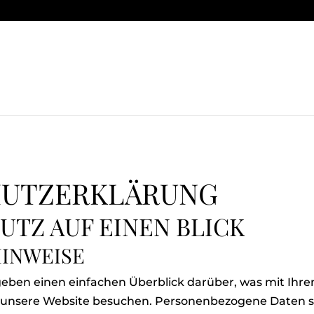
HUTZERKLÄRUNG
UTZ AUF EINEN BLICK
HINWEISE
geben einen einfachen Überblick darüber, was mit Ih
e unsere Website besuchen. Personenbezogene Daten si