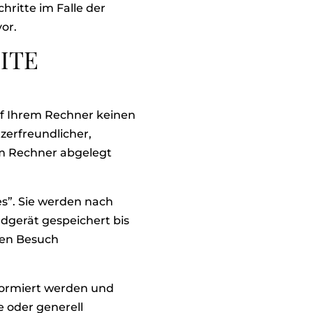
hritte im Falle der
or.
ITE
uf Ihrem Rechner keinen
zerfreundlicher,
rem Rechner abgelegt
s”. Sie werden nach
dgerät gespeichert bis
ten Besuch
nformiert werden und
e oder generell