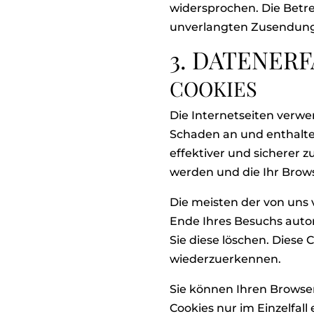
widersprochen. Die Betrei
unverlangten Zusendung 
3. DATENER
COOKIES
Die Internetseiten verwe
Schaden an und enthalten
effektiver und sicherer 
werden und die Ihr Brows
Die meisten der von uns
Ende Ihres Besuchs autom
Sie diese löschen. Diese
wiederzuerkennen.
Sie können Ihren Browser
Cookies nur im Einzelfal