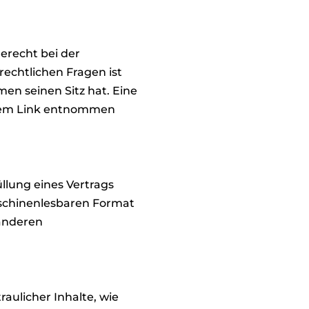
erecht bei der
echtlichen Fragen ist
n seinen Sitz hat. Eine
ndem Link entnommen
üllung eines Vertrags
aschinenlesbaren Format
 anderen
aulicher Inhalte, wie