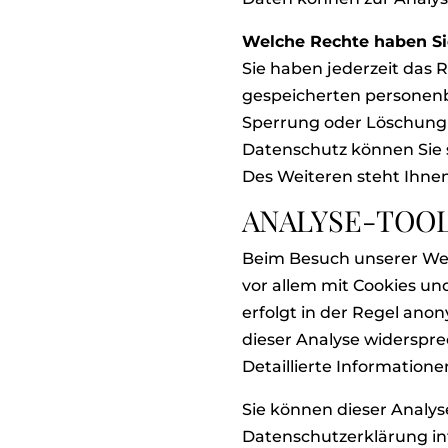
Welche Rechte haben Sie
Sie haben jederzeit das
gespeicherten personenb
Sperrung oder Löschung 
Datenschutz können Sie 
Des Weiteren steht Ihne
ANALYSE-TOOL
Beim Besuch unserer Webs
vor allem mit Cookies u
erfolgt in der Regel ano
dieser Analyse widerspre
Detaillierte Information
Sie können dieser Analys
Datenschutzerklärung in