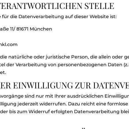
 VERANTWORTLICHEN STELLE
e für die Datenverarbeitung auf dieser Website ist:
raße 11/ 81671 München
enkl.com
t die natürliche oder juristische Person, die allein od
tel der Verarbeitung von personenbezogenen Daten (z.
et.
ER EINWILLIGUNG ZUR DATENV
vorgänge sind nur mit Ihrer ausdrücklichen Einwilligu
willigung jederzeit widerrufen. Dazu reicht eine formlose
 der bis zum Widerruf erfolgten Datenverarbeitung ble