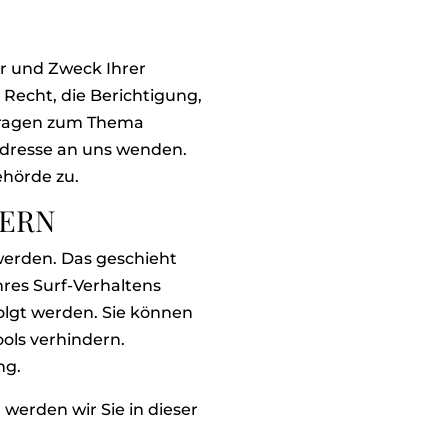
r und Zweck Ihrer
Recht, die Berichtigung,
 Fragen zum Thema
Adresse an uns wenden.
ehörde zu.
TERN
werden. Das geschieht
res Surf-Verhaltens
folgt werden. Sie können
ols verhindern.
ng.
werden wir Sie in dieser