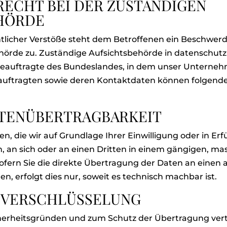
ECHT BEI DER ZUSTÄNDIGEN
HÖRDE
tlicher Verstöße steht dem Betroffenen ein Beschwerd
örde zu. Zuständige Aufsichtsbehörde in datenschutzr
auftragte des Bundeslandes, in dem unser Unternehme
eauftragten sowie deren Kontaktdaten können folge
ATENÜBERTRAGBARKEIT
n, die wir auf Grundlage Ihrer Einwilligung oder in Erf
n, an sich oder an einen Dritten in einem gängigen, m
ofern Sie die direkte Übertragung der Daten an einen
n, erfolgt dies nur, soweit es technisch machbar ist.
S-VERSCHLÜSSELUNG
cherheitsgründen und zum Schutz der Übertragung vertr