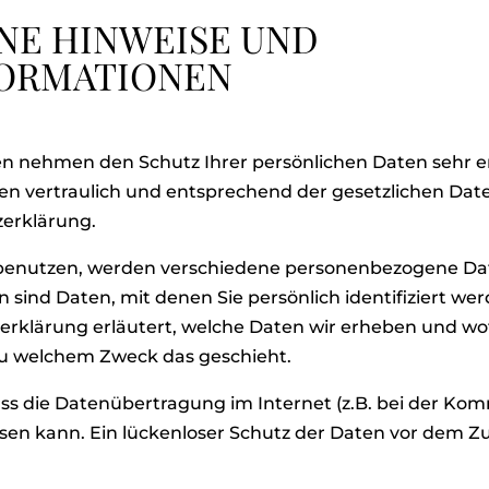
INE HINWEISE UND
FORMATIONEN
ten nehmen den Schutz Ihrer persönlichen Daten sehr e
 vertraulich und entsprechend der gesetzlichen Date
zerklärung.
 benutzen, werden verschiedene personenbezogene Da
ind Daten, mit denen Sie persönlich identifiziert we
rklärung erläutert, welche Daten wir erheben und wofü
 zu welchem Zweck das geschieht.
ass die Datenübertragung im Internet (z.B. bei der Kom
sen kann. Ein lückenloser Schutz der Daten vor dem Zugr