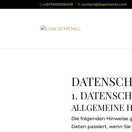
+4917683508409
contact@lisaschenkl.com
DATENSC
1. DATENSCH
ALLGEMEINE 
Die folgenden Hinweise 
Daten passiert, wenn Si