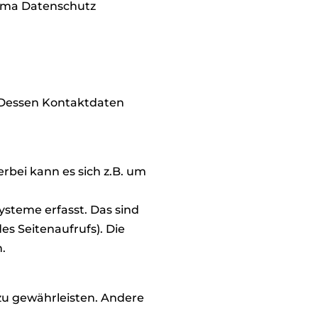
hema Datenschutz
.
. Dessen Kontaktdaten
rbei kann es sich z.B. um
steme erfasst. Das sind
es Seitenaufrufs). Die
.
 zu gewährleisten. Andere