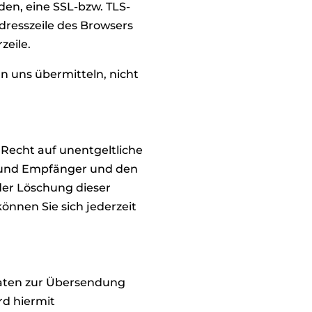
den, eine SSL-bzw. TLS-
dresszeile des Browsers
zeile.
an uns übermitteln, nicht
Recht auf unentgeltliche
 und Empfänger und den
der Löschung dieser
nnen Sie sich jederzeit
daten zur Übersendung
rd hiermit