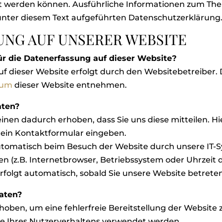
iert werden können. Ausführliche Informationen zum T
nter diesem Text aufgeführten Datenschutzerklärung
NG AUF UNSERER WEBSITE
für die Datenerfassung auf dieser Website?
uf dieser Website erfolgt durch den Websitebetreiber
sum
dieser Website entnehmen.
aten?
nen dadurch erhoben, dass Sie uns diese mitteilen. Hie
n ein Kontaktformular eingeben.
omatisch beim Besuch der Website durch unsere IT-Sy
n (z.B. Internetbrowser, Betriebssystem oder Uhrzeit d
rfolgt automatisch, sobald Sie unsere Website betreten
aten?
rhoben, um eine fehlerfreie Bereitstellung der Website
e Ihres Nutzerverhaltens verwendet werden.