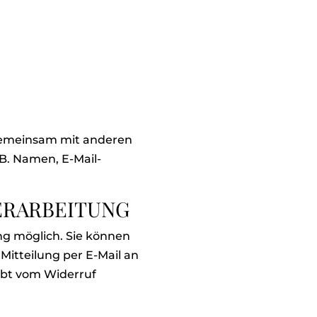
er gemeinsam mit anderen
B. Namen, E-Mail-
ERARBEITUNG
ng möglich. Sie können
 Mitteilung per E-Mail an
ibt vom Widerruf