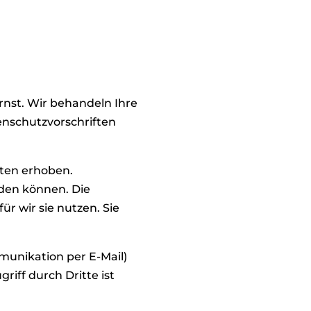
rnst. Wir behandeln Ihre
nschutzvorschriften
ten erhoben.
rden können. Die
r wir sie nutzen. Sie
munikation per E-Mail)
iff durch Dritte ist